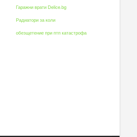
Гаражни врати Delice.bg
Радиатори за коли
обезщетение при птп катастрофа