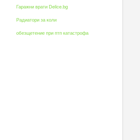
Гаражни врати Delice.bg
Радиатори за коли
обезщетение при птп катастрофа