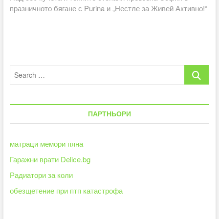
празничното бягане с Purina и „Нестле за Живей Активно!“
Search
…
ПАРТНЬОРИ
матраци мемори пяна
Гаражни врати Delice.bg
Радиатори за коли
обезщетение при птп катастрофа