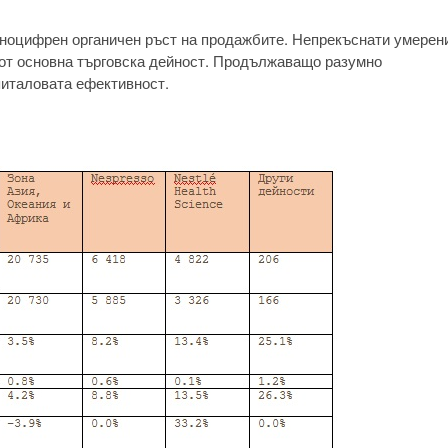
дноцифрен органичен ръст на продажбите. Непрекъснати умерен
 от основна търговска дейност. Продължаващо разумно
питаловата ефективност.