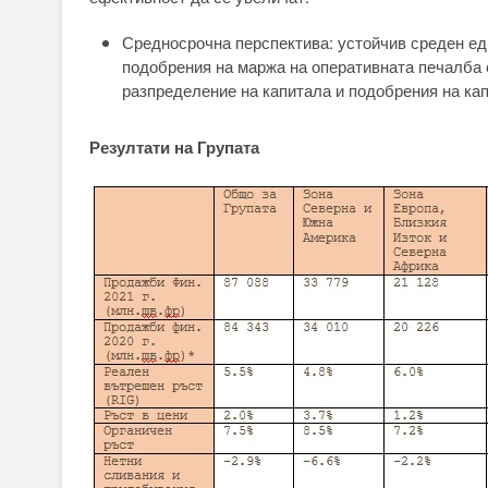
Средносрочна перспектива: устойчив среден е
подобрения на маржа на оперативната печалба
разпределение на капитала и подобрения на ка
Резултати на Групата