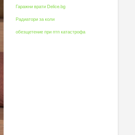
Гаражни врати Delice.bg
Радиатори за коли
обезщетение при птп катастрофа