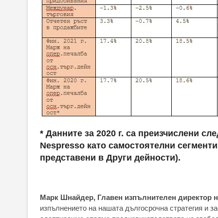
* Данните за 2020 г. са преизчислени сле
Nespresso като самостоятелни сегменти 
представени в Други дейности).
Марк Шнайдер, Главен изпълнителен директор н
изпълнението на нашата дългосрочна стратегия и за