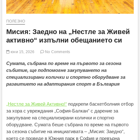
ПОЛЕЗНО
Мисия: Заедно на „Нестле за Живей
активно“ изпълни обещанието си
юни 15, 2026
No Comments
Сумата, събрана по време на първото за сезона
събитие, ще подпомогне закупуването на
специализирани колички и спортно оборудване за
развитието на адаптирания спорт в България
„Нестле за Живей Активно!“
подкрепи баскетболния отбор
за хора с увреждания „София-Балкан“ с дарение за
закупуване на специализирани колички и спортно
оборудване. Сумата беше събрана по време на първото
за сезона събитие на инициативата – „Мисия: Заедно“,
което се проведе в Южния парк в София и превърна