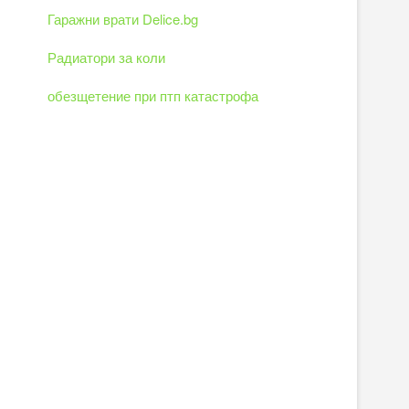
Гаражни врати Delice.bg
Радиатори за коли
обезщетение при птп катастрофа