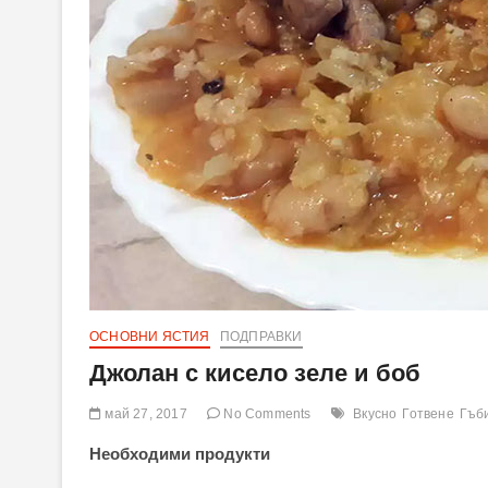
ОСНОВНИ ЯСТИЯ
ПОДПРАВКИ
Джолан с кисело зеле и боб
май 27, 2017
No Comments
Вкусно
Готвене
Гъб
Необходими продукти