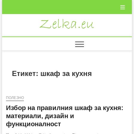
Skip
to
content
Zelka.eu
ВКУСНИ
РЕЦЕПТИ
Етикет:
шкаф за кухня
ПОЛЕЗНО
Избор на правилния шкаф за кухня:
материали, дизайн и
функционалност