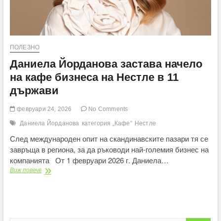
ПОЛЕЗНО
Даниела Йорданова застава начело
на кафе бизнеса на Нестле в 11
държави
февруари 24, 2026
No Comments
Даниела Йорданова
категория „Кафе“
Нестле
След международен опит на скандинавските пазари тя се
завръща в региона, за да ръководи най-големия бизнес на
компанията От 1 февруари 2026 г. Даниела…
Даниела
Виж повече
Йорданова
застава
начело
на
кафе