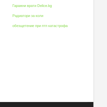
Гаражни врати Delice.bg
Радиатори за коли
обезщетение при птп катастрофа