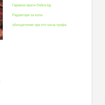
Гаражни врати Delice.bg
Радиатори за коли
обезщетение при птп катастрофа
,
н