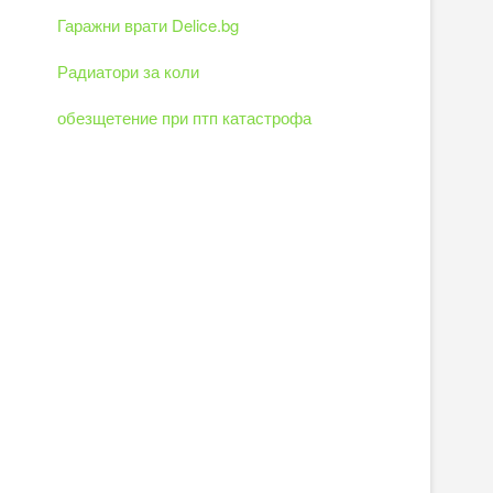
Гаражни врати Delice.bg
Радиатори за коли
обезщетение при птп катастрофа