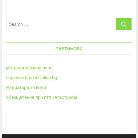
Search
…
ПАРТНЬОРИ
матраци мемори пяна
Гаражни врати Delice.bg
Радиатори за коли
обезщетение при птп катастрофа