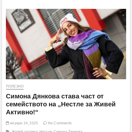
отчита
органичен
ръст
от
2,2%
през
2024
г.
ПОЛЕЗНО
Симона Дянкова става част от
семейството на „Нестле за Живей
Активно!“
януари 24, 2025
No Comments
Живей активно
Нестле
Симона Дянкова