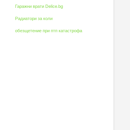
Гаражни врати Delice.bg
Радиатори за коли
обезщетение при птп катастрофа